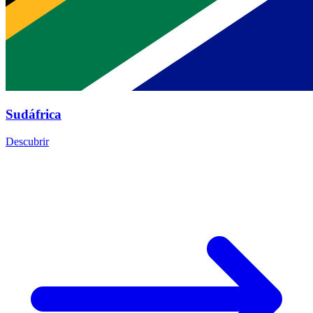
Sudáfrica
Descubrir