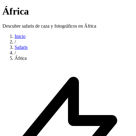
África
Descubre safaris de caza y fotográficos en África
Inicio
/
Safaris
/
África