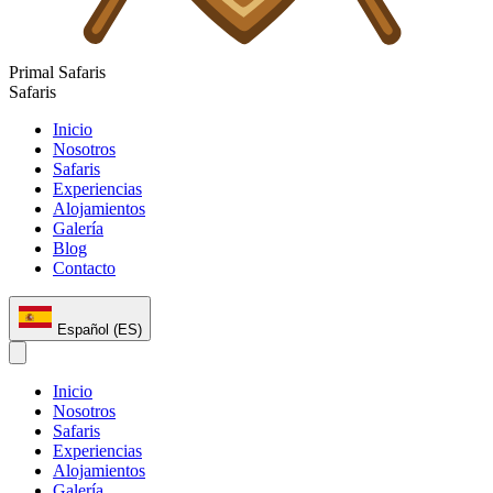
Primal
Safaris
Safaris
Inicio
Nosotros
Safaris
Experiencias
Alojamientos
Galería
Blog
Contacto
Español (ES)
Inicio
Nosotros
Safaris
Experiencias
Alojamientos
Galería