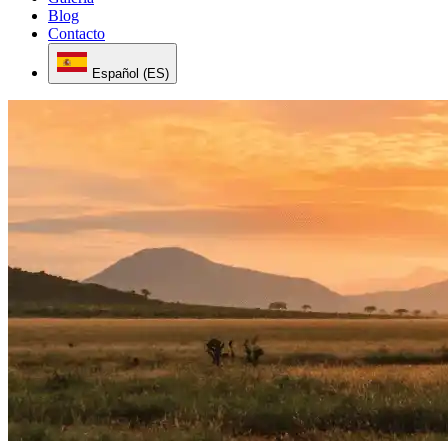
Blog
Contacto
Español (ES)