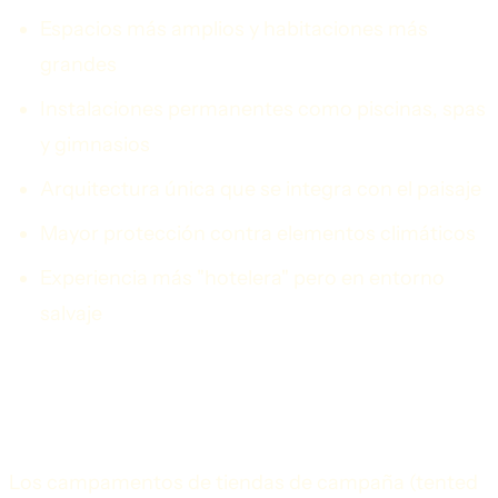
Espacios más amplios y habitaciones más
grandes
Instalaciones permanentes como piscinas, spas
y gimnasios
Arquitectura única que se integra con el paisaje
Mayor protección contra elementos climáticos
Experiencia más "hotelera" pero en entorno
salvaje
Campamentos de Tiendas de Campaña de
Lujo
Los campamentos de tiendas de campaña (tented