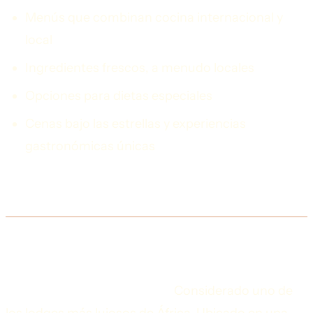
Menús que combinan cocina internacional y
local
Ingredientes frescos, a menudo locales
Opciones para dietas especiales
Cenas bajo las estrellas y experiencias
gastronómicas únicas
Lodges Destacados por Destino
Tanzania
Singita Grumeti (Serengeti):
Considerado uno de