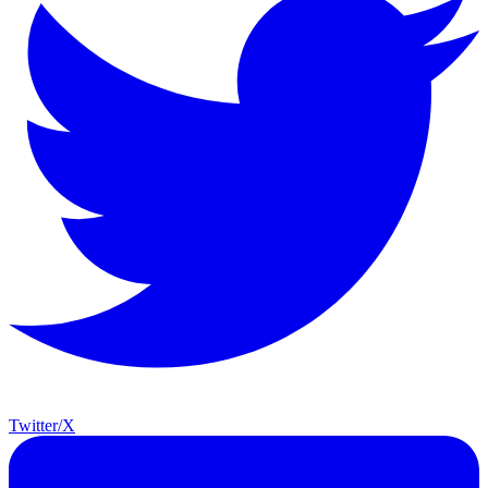
Twitter/X