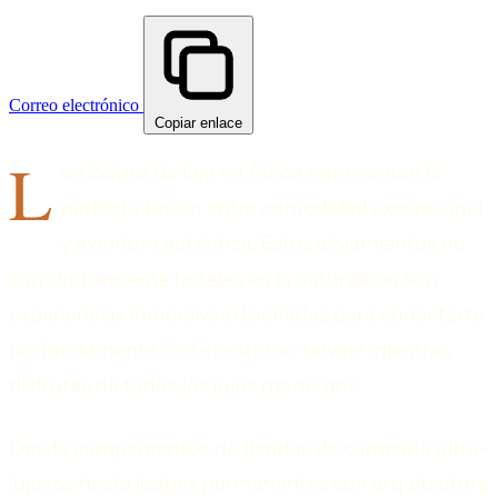
Correo electrónico
Copiar enlace
L
os lodges de lujo en África representan la
perfecta fusión entre comodidad excepcional
y aventura auténtica. Estos alojamientos no
son simplemente hoteles en la naturaleza; son
experiencias inmersivas diseñadas para conectarte
profundamente con el entorno salvaje mientras
disfrutas de todos los lujos modernos.
Desde campamentos de tiendas de campaña ultra-
lujosos hasta lodges permanentes con arquitectura