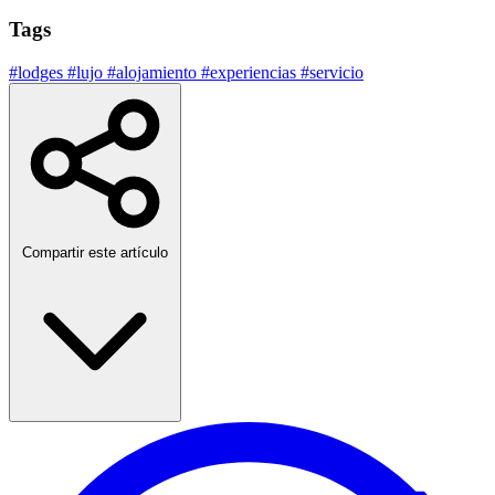
Tags
#lodges
#lujo
#alojamiento
#experiencias
#servicio
Compartir este artículo