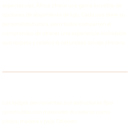
espectacular, África ofrece una gama increíble de
opciones de alojamiento de lujo. Cada uno tiene su
personalidad única, pero todos comparten el
compromiso de ofrecer una experiencia inolvidable
que respeta y celebra la naturaleza salvaje africana.
Tipos de Alojamientos de Lujo
Lodges Permanentes
Los lodges permanentes son estructuras fijas
construidas con materiales duraderos como
piedra, madera y paja. Ofrecen: