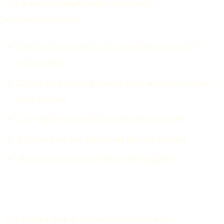
Los mejores lodges están ubicados
estratégicamente:
Dentro de concesiones privadas o parques
nacionales
Cerca de puntos de agua permanentes (atraen
vida salvaje)
Con vistas panorámicas espectaculares
En áreas de alta densidad de vida salvaje
Acceso exclusivo a áreas restringidas
Diseño Sostenible
Los lodges de lujo modernos priorizan la