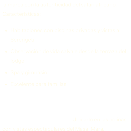
la marca con la autenticidad del safari africano.
Características:
Habitaciones con piscinas privadas y vistas al
Serengeti
Observación de vida salvaje desde la terraza del
lodge
Spa y gimnasio
Excelente para familias
Kenia
Angama Mara (Masai Mara):
Ubicado en las colinas
con vistas espectaculares del Masai Mara.