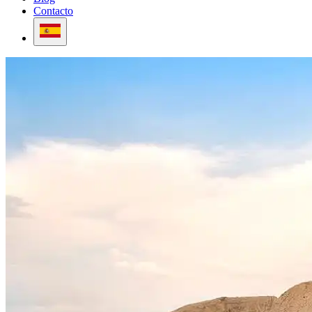
Contacto
Español (ES)
Saltar al contenido