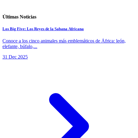
Últimas Noticias
Los Big Five: Los Reyes de la Sabana Africana
Conoce a los cinco animales más emblemáticos de África: león,
elefante, búfalo,...
31 Dec 2025