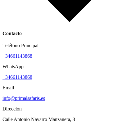
Contacto
Teléfono Principal
+34661143868
WhatsApp
+34661143868
Email
info@primalsafaris.es
Dirección
Calle Antonio Navarro Manzanera, 3