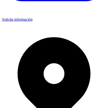
Solicita información